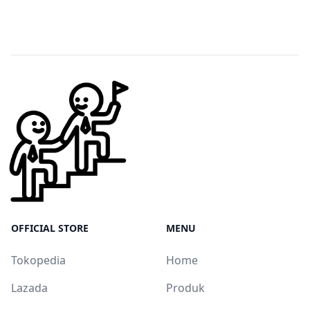
OFFICIAL STORE
MENU
Tokopedia
Home
Lazada
Produk