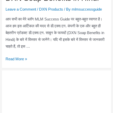
Leave a Comment
/
DXN Products
/ By
mlmsuccessguide
आप सभी का मेरे ब्लॉग MLM Success Guide पर बहुत-बहुत स्वागत है।
आज हम इस आर्टिकल की मदद से डी.एक्स.एन. कंपनी के एक और बहुत ही
बेहतरीन प्रोडक्ट डी.एक्स.एन. साबुन के फायदों (DXN Soap Benefits in
Hindi) के बारे में विस्तार से जानेंगे। यदि भी इसके बारे में विस्तार से जानकारी
चाहते हैं, तो इस …
DXN
Read More »
Soap
Benefits
in
Hindi