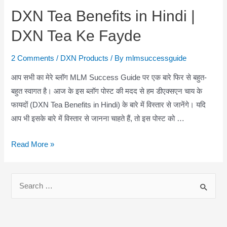
DXN Tea Benefits in Hindi |
DXN Tea Ke Fayde
2 Comments
/
DXN Products
/ By
mlmsuccessguide
आप सभी का मेरे ब्लॉग MLM Success Guide पर एक बारे फिर से बहुत-
बहुत स्वागत है। आज के इस ब्लॉग पोस्ट की मदद से हम डीएक्सएन चाय के
फायदों (DXN Tea Benefits in Hindi) के बारे में विस्तार से जानेंगे। यदि
आप भी इसके बारे में विस्तार से जानना चाहते हैं, तो इस पोस्ट को …
DXN
Read More »
Tea
Benefits
S
in
e
Hindi
a
|
r
DXN