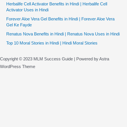
Herbalife Cell Activator Benefits in Hindi | Herbalife Cell
Activator Uses in Hindi
Forever Aloe Vera Gel Benefits in Hindi | Forever Aloe Vera
Gel Ke Fayde
Renatus Nova Benefits in Hindi | Renatus Nova Uses in Hindi
Top 10 Moral Stories in Hindi | Hindi Moral Stories
Copyright © 2023 MLM Success Guide | Powered by Astra
WordPress Theme