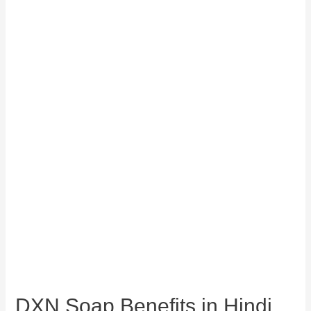
DXN Soap Benefits in Hindi