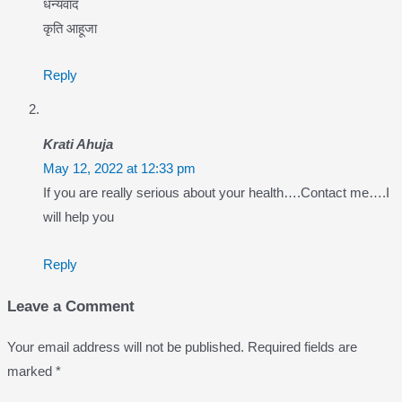
धन्यवाद
कृति आहूजा
Reply
Krati Ahuja
May 12, 2022 at 12:33 pm
If you are really serious about your health….Contact me….I
will help you
Reply
Leave a Comment
Your email address will not be published.
Required fields are
marked
*