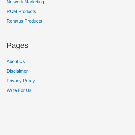
Network Marketing
RCM Products
Renatus Products
Pages
About Us
Disclaimer
Privacy Policy
Write For Us
Recent Posts
DXN Ganocelium gl Benefits in Hindi | RG GL DNX Benefits