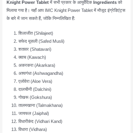
Knight Power Tablet
में सभी प्रकार के आयुर्वेदिक
Ingredients
को
मिलाया गया है। यहाँ आप IMC Knight Power Tablet में मौजूद इंग्रेडिएंट्स
के बारे में जान सकते हैं, जोकि निम्नलिखित हैं:
शिलाजीत (Shilajeet)
सफेद मूसली (Safed Musli)
शतावर (Shatavari)
क्वाच (Kawach)
अकरकरा (Akarkara)
अश्वगंधा (Ashwagandha)
एलोवेरा (Aloe Vera)
दालचीनी (Dalchini)
गोखरू (Gokshura)
तालमखाना (Talmakhana)
जायफल (Jaiphal)
विधारीकंद (Vidhari Kand)
विधारा (Vidhara)