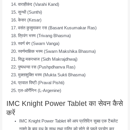
वाराहीकंद (Varahi Kand)
सुन्थी (Sunthi)
केसर (Kesar)
वसंत कुसुमाकर रस (Basant Kusumakar Ras)
त्रिवंग भस्म (Trivang Bhasma)
स्वर्ण बंग (Swarn Vanga)
स्वर्णमाक्षिक भस्म (Swarn Makshika Bhasma)
सिद्ध मकरध्वज (Sidh Makrajdhwaj)
पुष्पधन्वा रस (Pushpdhanva Ras)
मुक्ताशुक्ति भस्म (Mukta Sukti Bhasma)
प्रवाल पिष्टी (Praval Pishti)
एल-ऑर्गेनिन (L-Argenine)
IMC Knight Power Tablet का सेवन कैसे
करें
IMC Knight Power Tablet को आप प्रतिदिन सुबह एक टैबलेट
नाश्ते के बाद दूध के साथ तथा रात्रि को सोने से पहले प्रयोग कर