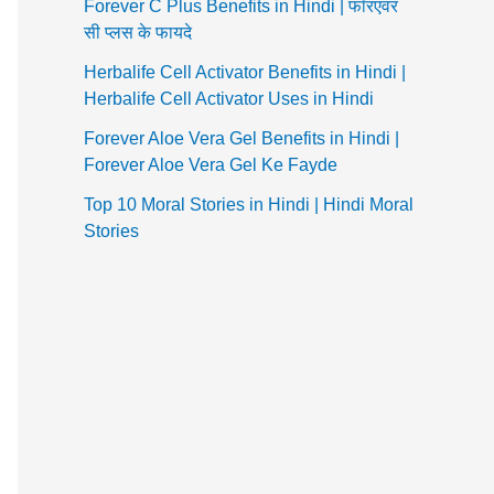
Forever C Plus Benefits in Hindi | फॉरएवर
सी प्लस के फायदे
Herbalife Cell Activator Benefits in Hindi |
Herbalife Cell Activator Uses in Hindi
Forever Aloe Vera Gel Benefits in Hindi |
Forever Aloe Vera Gel Ke Fayde
Top 10 Moral Stories in Hindi | Hindi Moral
Stories