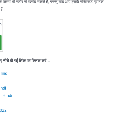
 किसी भी स्टोर से खरीद सकते हैं, परन्तु यदि आप इसके रजिस्टर्ड ग्राहक
हैं।
n
लिए नीचे दी गई लिंक पर क्लिक करें…
Hindi
indi
n Hindi
2022