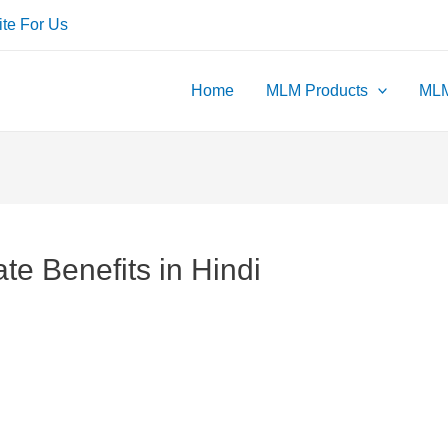
ite For Us
Home
MLM Products
MLM
te Benefits in Hindi