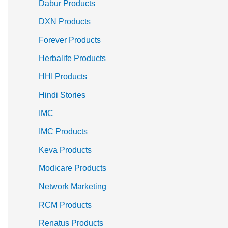
Dabur Products
r
DXN Products
:
Forever Products
Herbalife Products
HHI Products
Hindi Stories
IMC
IMC Products
Keva Products
Modicare Products
Network Marketing
RCM Products
Renatus Products